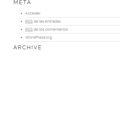
META
Acceder
RSS
de las entradas
RSS
de los comentarios
WordPress.org
ARCHIVE